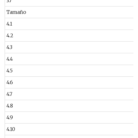
3.7
Tamaño
4.1
4.2
4.3
4.4
4.5
4.6
4.7
4.8
4.9
4.10