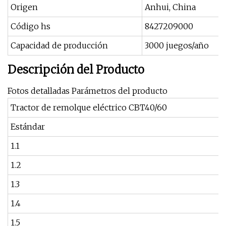
Origen
Anhui, China
Código hs
8427209000
Capacidad de producción
3000 juegos/año
Descripción del Producto
Fotos detalladas Parámetros del producto
Tractor de remolque eléctrico CBT40/60
Estándar
1.1
1.2
1.3
1.4
1.5