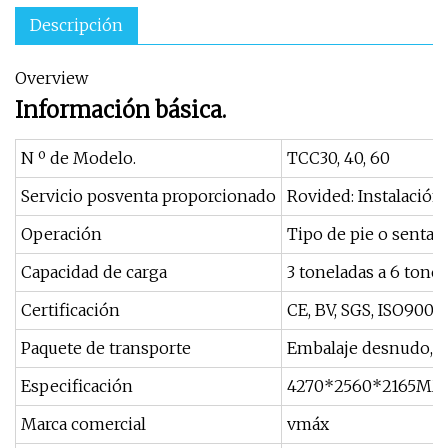
Descripción
Overview
Información básica.
N º de Modelo.
TCC30, 40, 60
Servicio posventa proporcionado
Rovided: Instalación
Operación
Tipo de pie o sentad
Capacidad de carga
3 toneladas a 6 tone
Certificación
CE, BV, SGS, ISO9001 
Paquete de transporte
Embalaje desnudo, co
Especificación
4270*2560*2165MM
Marca comercial
vmáx