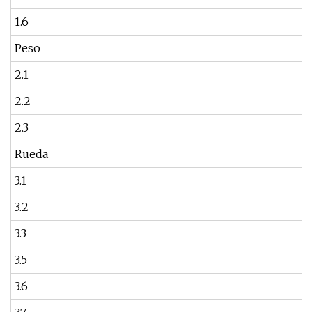
1.6
Peso
2.1
2.2
2.3
Rueda
3.1
3.2
3.3
3.5
3.6