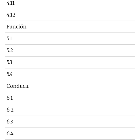
4.11
4.12
Función
5.1
5.2
5.3
5.4
Conducir
6.1
6.2
6.3
6.4