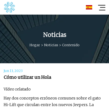
Noticias
Hogar
>
Noticias
>
Contenido
Jun 13, 2023
Cómo utilizar un Hola
Vídeo relatado
Hay dos conceptos erróneos comunes sobre el gato
Hi-Lift que circulan entre los nuevos Jeepers. La