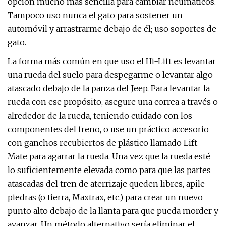
opción mucho más sencilla para cambiar neumáticos.
Tampoco uso nunca el gato para sostener un
automóvil y arrastrarme debajo de él; uso soportes de
gato.
La forma más común en que uso el Hi-Lift es levantar
una rueda del suelo para despegarme o levantar algo
atascado debajo de la panza del Jeep. Para levantar la
rueda con ese propósito, asegure una correa a través o
alrededor de la rueda, teniendo cuidado con los
componentes del freno, o use un práctico accesorio
con ganchos recubiertos de plástico llamado Lift-
Mate para agarrar la rueda. Una vez que la rueda esté
lo suficientemente elevada como para que las partes
atascadas del tren de aterrizaje queden libres, apile
piedras (o tierra, Maxtrax, etc.) para crear un nuevo
punto alto debajo de la llanta para que pueda morder y
avanzar. Un método alternativo sería eliminar el