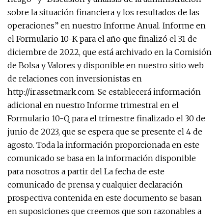
sobre la situación financiera y los resultados de las
operaciones” en nuestro Informe Anual. Informe en
el Formulario 10-K para el año que finalizó el 31 de
diciembre de 2022, que está archivado en la Comisión
de Bolsa y Valores y disponible en nuestro sitio web
de relaciones con inversionistas en
http://ir.assetmark.com. Se establecerá información
adicional en nuestro Informe trimestral en el
Formulario 10-Q para el trimestre finalizado el 30 de
junio de 2023, que se espera que se presente el 4 de
agosto. Toda la información proporcionada en este
comunicado se basa en la información disponible
para nosotros a partir del La fecha de este
comunicado de prensa y cualquier declaración
prospectiva contenida en este documento se basan
en suposiciones que creemos que son razonables a