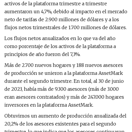
activos de la plataforma trimestre a trimestre
aumentaron un 4,7%, debido al impacto en el mercado
neto de tarifas de 2.900 millones de dólares y a los
flujos netos trimestrales de 1.700 millones de dólares.
Los flujos netos anualizados en lo que va del año
como porcentaje de los activos de la plataforma a
principios de año fueron del 7,3%.
Más de 2.700 nuevos hogares y 188 nuevos asesores
de producción se unieron a la plataforma AssetMark
durante el segundo trimestre. En total, al 30 de junio
de 2023, había más de 9.300 asesores (más de 3.000
eran asesores contratados) y más de 247.000 hogares
inversores en la plataforma AssetMark.
Obtuvimos un aumento de producción anualizada del
20,2% de los asesores existentes para el segundo
trimestre, lo que indica que los asesores continuaron