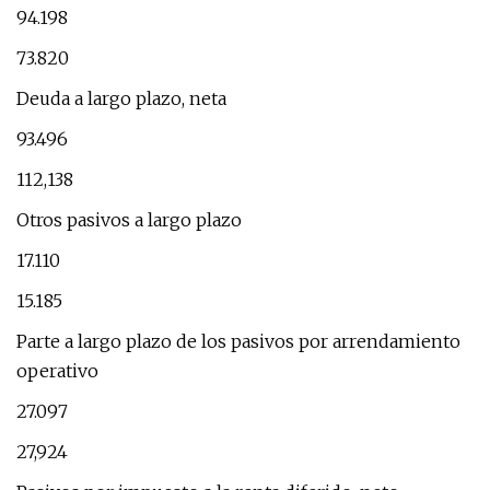
94.198
73.820
Deuda a largo plazo, neta
93.496
112,138
Otros pasivos a largo plazo
17.110
15.185
Parte a largo plazo de los pasivos por arrendamiento
operativo
27.097
27,924