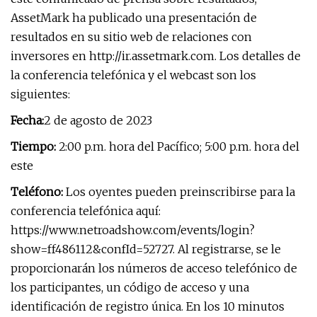
AssetMark ha publicado una presentación de
resultados en su sitio web de relaciones con
inversores en http://ir.assetmark.com. Los detalles de
la conferencia telefónica y el webcast son los
siguientes:
Fecha:
2 de agosto de 2023
Tiempo:
2:00 p.m. hora del Pacífico; 5:00 p.m. hora del
este
Teléfono:
Los oyentes pueden preinscribirse para la
conferencia telefónica aquí:
https://www.netroadshow.com/events/login?
show=ff486112&confId=52727. Al registrarse, se le
proporcionarán los números de acceso telefónico de
los participantes, un código de acceso y una
identificación de registro única. En los 10 minutos