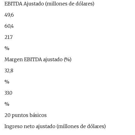
EBITDA Ajustado (millones de dólares)
49,6
60,4
21.7
%
Margen EBITDA ajustado (%)
32,8
%
33.0
%
20 puntos básicos
Ingreso neto ajustado (millones de dólares)