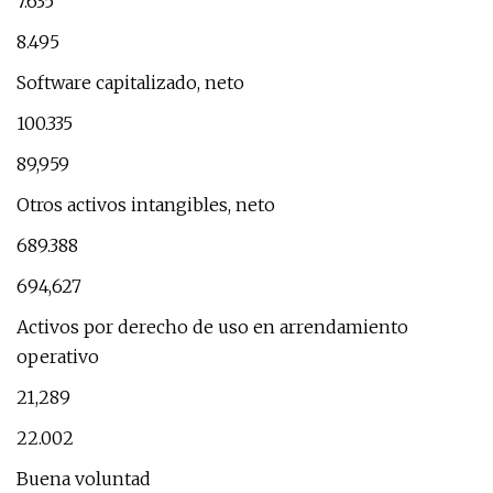
7.635
8.495
Software capitalizado, neto
100.335
89,959
Otros activos intangibles, neto
689.388
694,627
Activos por derecho de uso en arrendamiento
operativo
21,289
22.002
Buena voluntad