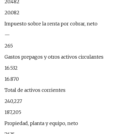
20.482
20.082
Impuesto sobre la renta por cobrar, neto
—
265
Gastos prepagos y otros activos circulantes
16.532
16.870
Total de activos corrientes
240,227
187,205
Propiedad, planta y equipo, neto