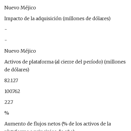
Nuevo Méjico
Impacto de la adquisición (millones de dólares)
-
-
Nuevo Méjico
Activos de plataforma (al cierre del período) (millones
de dólares)
82.127
100.762
22.7
%
Aumento de flujos netos (% de los activos de la