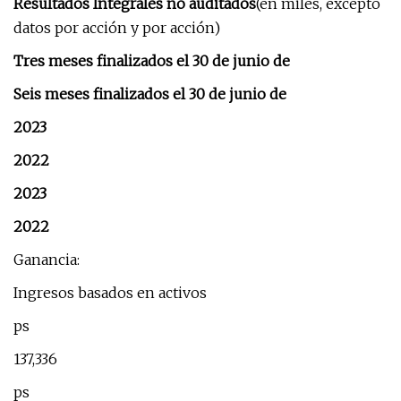
Resultados Integrales no auditados
(en miles, excepto
datos por acción y por acción)
Tres meses finalizados el 30 de junio de
Seis meses finalizados el 30 de junio de
2023
2022
2023
2022
Ganancia:
Ingresos basados ​​en activos
ps
137,336
ps