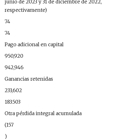
junio de 2023 y 31 de diciembre de 2022,
respectivamente)
74
74
Pago adicional en capital
950,920
942,946
Ganancias retenidas
233,602
183.503
Otra pérdida integral acumulada
(157
)