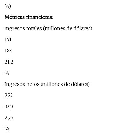
%)
Métricas financieras:
Ingresos totales (millones de dólares)
151
183
21.2
%
Ingresos netos (millones de dólares)
25.3
32,9
29,7
%