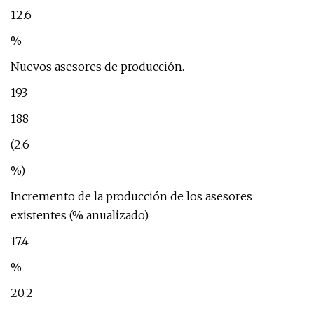
12.6
%
Nuevos asesores de producción.
193
188
(2.6
%)
Incremento de la producción de los asesores
existentes (% anualizado)
17.4
%
20.2