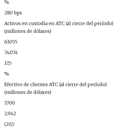
%
280 bps
Activos en custodia en ATC (al cierre del período)
(millones de dólares)
63.055
74.074
17,5
%
Efectivo de clientes ATC (al cierre del período)
(millones de dólares)
3.700
2,942
(20,5